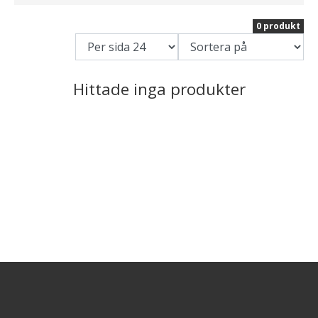
0 produkt
Hittade inga produkter