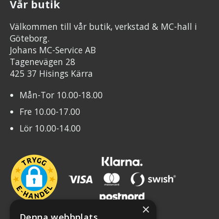
Vår butik
Välkommen till vår butik, verkstad & MC-hall i
Göteborg.
Johans MC-Service AB
Tagenevägen 28
425 37 Hisings Kärra
Mån-Tor 10.00-18.00
Fre 10.00-17.00
Lör 10.00-14.00
×
Denna webbplats