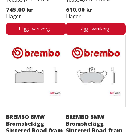
745,00 kr
610,00 kr
I lager
I lager
Lägg i varukorg
Lägg i varukorg
BREMBO BMW
BREMBO BMW
Bromsbelägg
Bromsbelägg
Sintered Road fram
Sintered Road fram