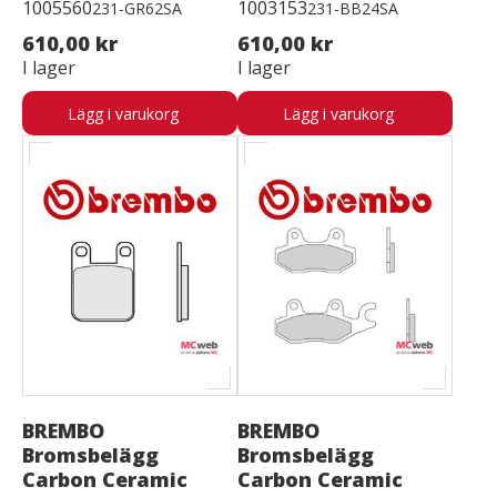
1005560
1003153
231-GR62SA
231-BB24SA
610,00 kr
610,00 kr
I lager
I lager
Lägg i varukorg
Lägg i varukorg
BREMBO
BREMBO
Bromsbelägg
Bromsbelägg
Carbon Ceramic
Carbon Ceramic