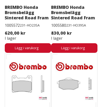
BREMBO Honda
BREMBO Honda
Bromsbelägg
Bromsbelägg
Sintered Road Fram
Sintered Road Fram
1005572
1005580
231-HO23SA
231-HO39SA
620,00 kr
830,00 kr
I lager
I lager
Lägg i varukorg
Lägg i varukorg