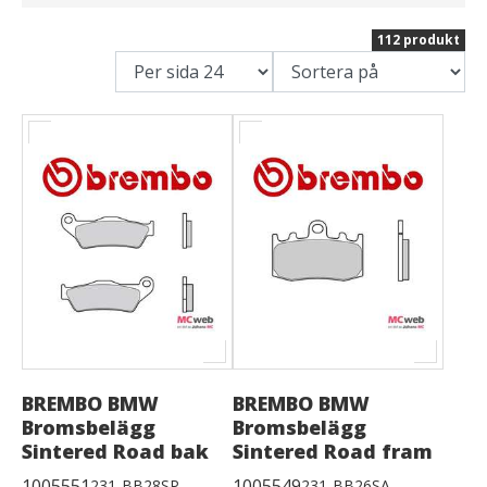
112 produkt
BREMBO BMW
BREMBO BMW
Bromsbelägg
Bromsbelägg
Sintered Road bak
Sintered Road fram
1005551
1005549
231-BB28SP
231-BB26SA