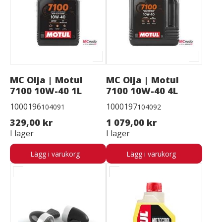
MC Olja | Motul
MC Olja | Motul
7100 10W-40 1L
7100 10W-40 4L
1000196
1000197
104091
104092
329,00 kr
1 079,00 kr
I lager
I lager
Lägg i varukorg
Lägg i varukorg