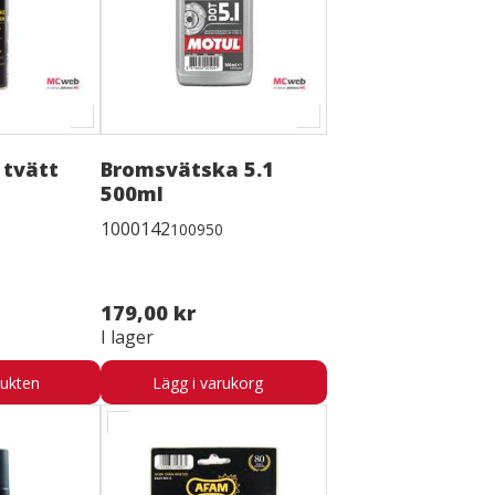
 tvätt
Bromsvätska 5.1
500ml
1000142
100950
179,00 kr
I lager
dukten
Lägg i varukorg