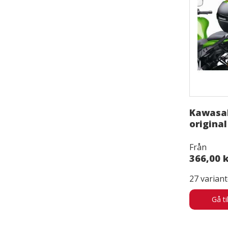
Kawasa
original
Från
366,00 
27 variant
Gå ti