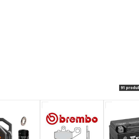
91 produ