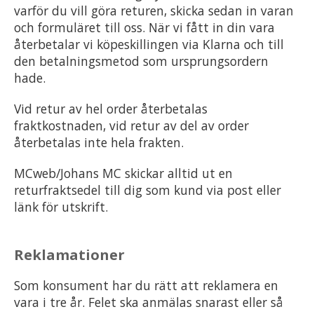
varför du vill göra returen, skicka sedan in varan
och formuläret till oss. När vi fått in din vara
återbetalar vi köpeskillingen via Klarna och till
den betalningsmetod som ursprungsordern
hade.
Vid retur av hel order återbetalas
fraktkostnaden, vid retur av del av order
återbetalas inte hela frakten.
MCweb/Johans MC skickar alltid ut en
returfraktsedel till dig som kund via post eller
länk för utskrift.
Reklamationer
Som konsument har du rätt att reklamera en
vara i tre år. Felet ska anmälas snarast eller så