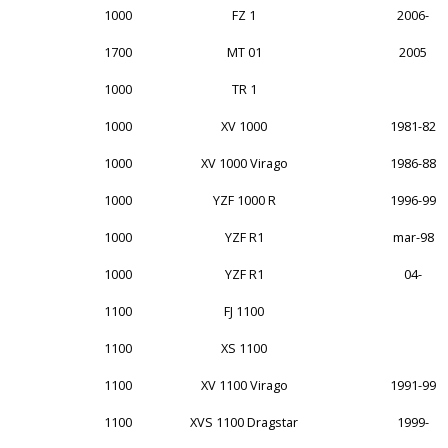
1000
FZ 1
2006-
1700
MT 01
2005
1000
TR 1
1000
XV 1000
1981-82
1000
XV 1000 Virago
1986-88
1000
YZF 1000 R
1996-99
1000
YZF R1
mar-98
1000
YZF R1
04-
1100
FJ 1100
1100
XS 1100
1100
XV 1100 Virago
1991-99
1100
XVS 1100 Dragstar
1999-