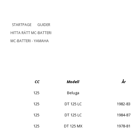
STARTPAGE
GUIDER
HITTA RÄTT MC-BATTERI
MC-BATTERI - YAMAHA
CC
Modell
År
125
Beluga
125
DT 125 LC
1982-83
125
DT 125 LC
1984-87
125
DT 125 MX
1978-81