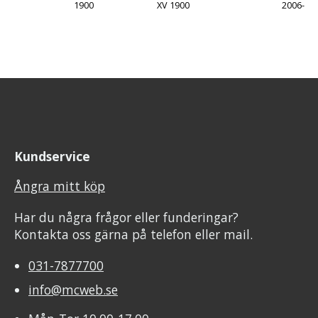
1900
XV 1900
2006-
Kundservice
Ångra mitt köp
Har du några frågor eller funderingar?
Kontakta oss gärna på telefon eller mail.
031-7877700
info@mcweb.se