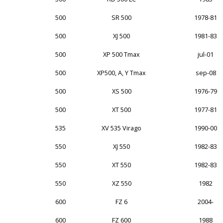
500
SR 500
1978-81
500
XJ 500
1981-83
500
XP 500 Tmax
jul-01
500
XP500, A, Y Tmax
sep-08
500
XS 500
1976-79
500
XT 500
1977-81
535
XV 535 Virago
1990-00
550
XJ 550
1982-83
550
XT 550
1982-83
550
XZ 550
1982
600
FZ 6
2004-
600
FZ 600
1988