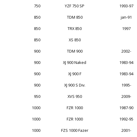
750
YZF 750 SP
1993-97
850
TDM 850
jan-91
850
TRX 850
1997
850
XS 850
900
TDM 900
2002-
900
XJ 900 Naked
1983-94
900
XJ 900 F
1983-94
900
XJ 900 S Div.
1995-
950
XVS 950
2009-
1000
FZR 1000
1987-90
1000
FZR 1000
1992-95
1000
FZS 1000 Fazer
2001-