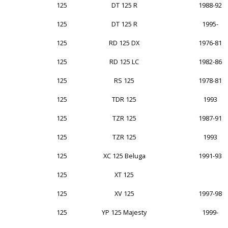
125
DT 125 R
1988-92
125
DT 125 R
1995-
125
RD 125 DX
1976-81
125
RD 125 LC
1982-86
125
RS 125
1978-81
125
TDR 125
1993
125
TZR 125
1987-91
125
TZR 125
1993
125
XC 125 Beluga
1991-93
125
XT 125
125
XV 125
1997-98
125
YP 125 Majesty
1999-