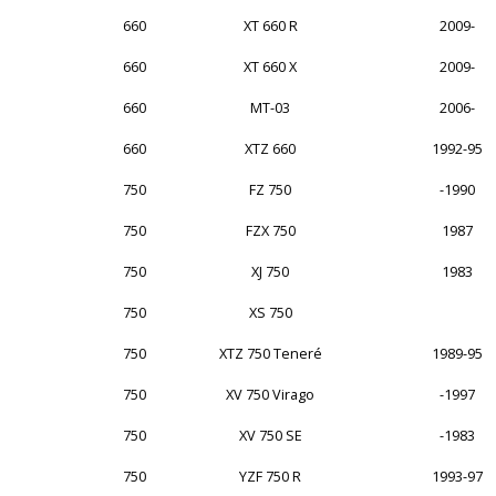
660
XT 660 R
2009-
660
XT 660 X
2009-
660
MT-03
2006-
660
XTZ 660
1992-95
750
FZ 750
-1990
750
FZX 750
1987
750
XJ 750
1983
750
XS 750
750
XTZ 750 Teneré
1989-95
750
XV 750 Virago
-1997
750
XV 750 SE
-1983
750
YZF 750 R
1993-97