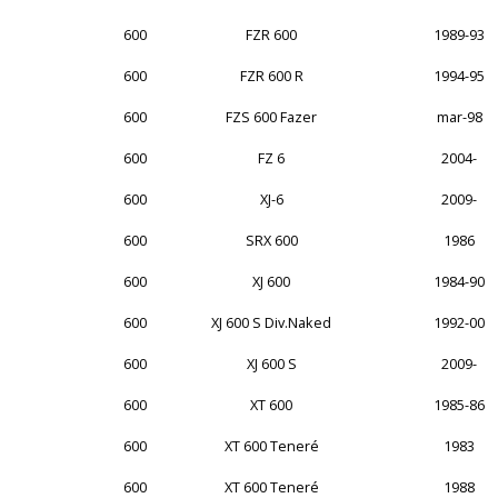
600
FZR 600
1989-93
600
FZR 600 R
1994-95
600
FZS 600 Fazer
mar-98
600
FZ 6
2004-
600
XJ-6
2009-
600
SRX 600
1986
600
XJ 600
1984-90
600
XJ 600 S Div.Naked
1992-00
600
XJ 600 S
2009-
600
XT 600
1985-86
600
XT 600 Teneré
1983
600
XT 600 Teneré
1988