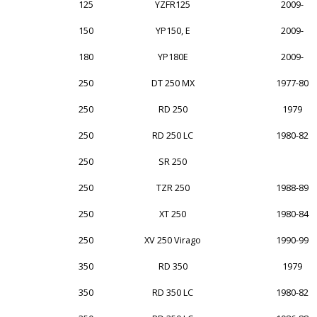
125
YZFR125
2009-
150
YP150, E
2009-
180
YP180E
2009-
250
DT 250 MX
1977-80
250
RD 250
1979
250
RD 250 LC
1980-82
250
SR 250
250
TZR 250
1988-89
250
XT 250
1980-84
250
XV 250 Virago
1990-99
350
RD 350
1979
350
RD 350 LC
1980-82