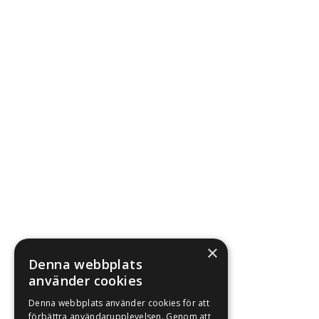
×
Denna webbplats
använder cookies
Denna webbplats använder cookies för att
förbättra användarupplevelsen. Genom att