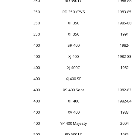
350
RD 350 LC
1986-88
350
RD 350 YPVS
1983-85
350
XT 350
1985-88
350
XT 350
1991
400
SR 400
1982-
400
XJ 400
1982-83
400
XJ 400C
1982
400
XJ 400 SE
400
XS 400 Seca
1982-83
400
XT 400
1982-84
400
XV 400
1983
400
YP 400 Majesty
2004
500
RD 500 LC
1985